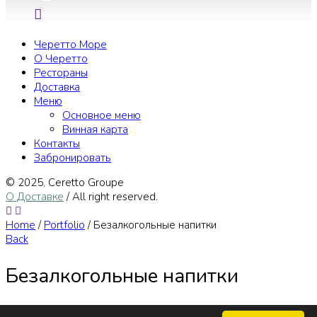
Черетто Море
О Черетто
Рестораны
Доставка
Меню
Основное меню
Винная карта
Контакты
Забронировать
© 2025, Сeretto Groupe
О Доставке
/ All right reserved.
Home
/
Portfolio
/
Безалкогольные напитки
Back
Безалкогольные напитки
Scroll