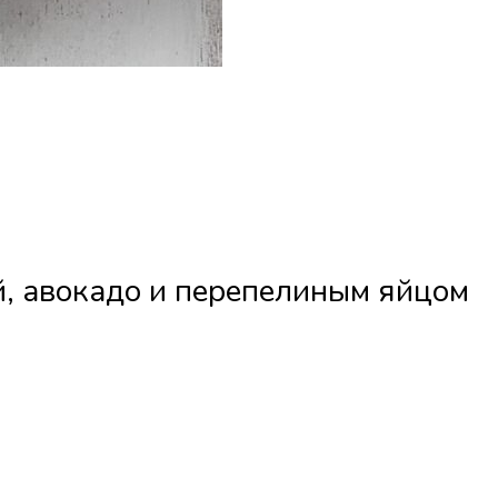
й, авокадо и перепелиным яйцом