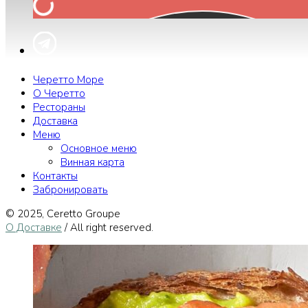
Черетто Море
О Черетто
Рестораны
Доставка
Меню
Основное меню
Винная карта
Контакты
Забронировать
© 2025, Сeretto Groupe
О Доставке
/ All right reserved.