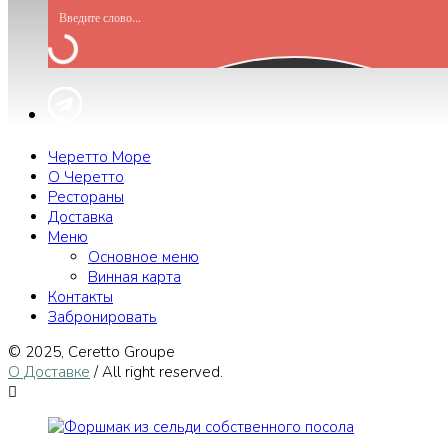
Черетто Море
О Черетто
Рестораны
Доставка
Меню
Основное меню
Винная карта
Контакты
Забронировать
© 2025, Сeretto Groupe
О Доставке
/ All right reserved.