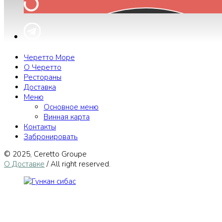
Черетто Море
О Черетто
Рестораны
Доставка
Меню
Основное меню
Винная карта
Контакты
Забронировать
© 2025, Сeretto Groupe
О Доставке
/ All right reserved.