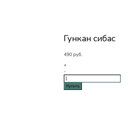
Гункан сибас
490
руб.
+
-
Купить