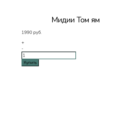
Мидии Том ям
1990
руб.
+
-
Купить