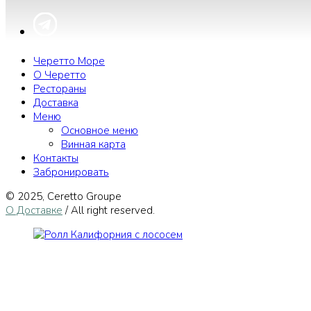
Черетто Море
О Черетто
Рестораны
Доставка
Меню
Основное меню
Винная карта
Контакты
Забронировать
© 2025, Сeretto Groupe
О Доставке
/ All right reserved.