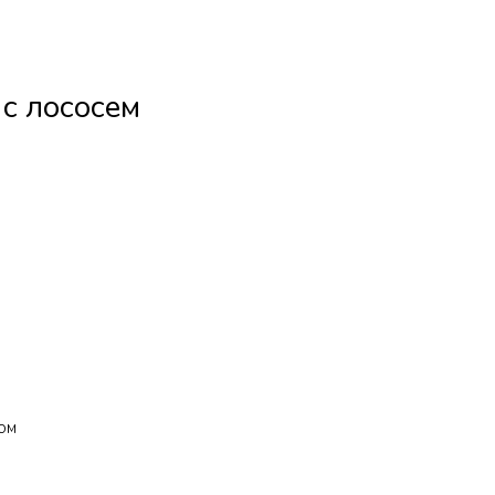
с лососем
том