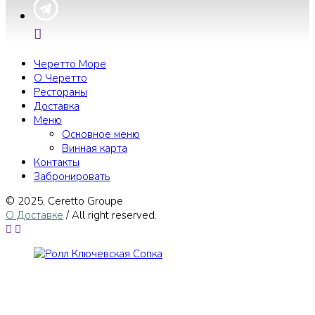
Черетто Море
О Черетто
Рестораны
Доставка
Меню
Основное меню
Винная карта
Контакты
Забронировать
© 2025, Сeretto Groupe
О Доставке
/ All right reserved.