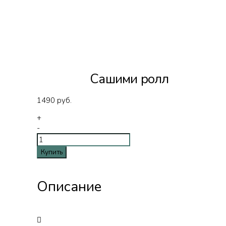
Сашими ролл
1490
руб.
+
-
Купить
Описание