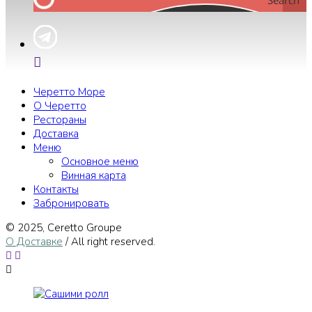
Search
Черетто Море
О Черетто
Рестораны
Доставка
Меню
Основное меню
Винная карта
Контакты
Забронировать
© 2025, Сeretto Groupe
О Доставке
/ All right reserved.