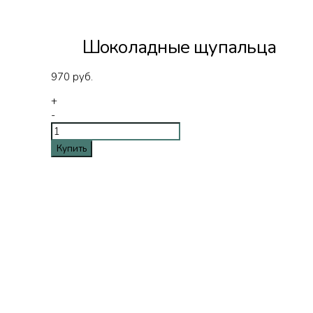
Шоколадные щупальца
970
руб.
+
-
Купить