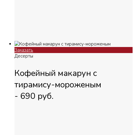
Заказать
Десерты
Кофейный макарун с
тирамису-мороженым
-
690
руб.