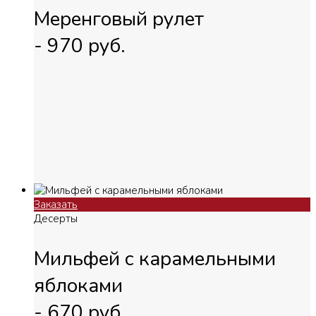
Меренговый рулет
-
970
руб.
Заказать
Десерты
Мильфей с карамельными
яблоками
-
670
руб.