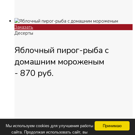
Заказать
Десерты
Яблочный пирог-рыба с
домашним мороженым
-
870
руб.
Мы используем cookies для улучшения работы
Принимаю
© 2025, Сeretto Groupe
сайта. Продолжая использовать сайт, вы
О Доставке
/ All right reserved.