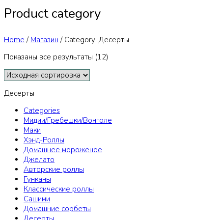
Product category
Home
/
Магазин
/
Category: Десерты
Показаны все результаты (12)
Десерты
Categories
Мидии/Гребешки/Вонголе
Маки
Хэнд-Роллы
Домашнее мороженое
Джелато
Авторские роллы
Гунканы
Классические роллы
Сашими
Домашние сорбеты
Десерты