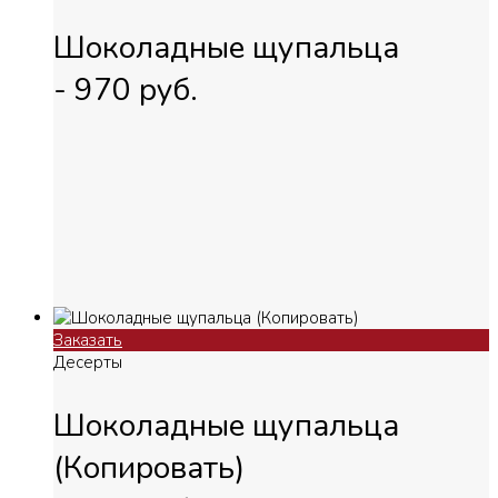
Шоколадные щупальца
-
970
руб.
Заказать
Десерты
Шоколадные щупальца
(Копировать)