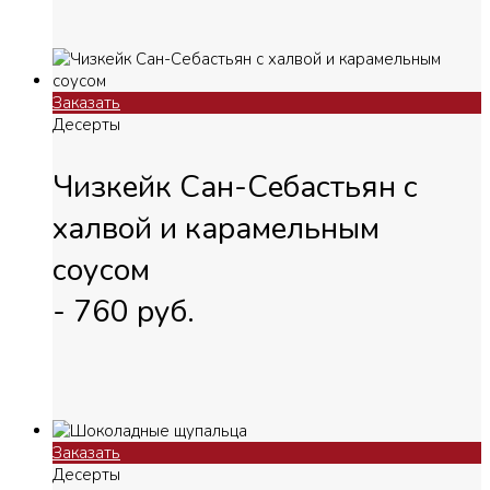
Заказать
Десерты
Чизкейк Сан-Себастьян с
халвой и карамельным
соусом
-
760
руб.
Заказать
Десерты