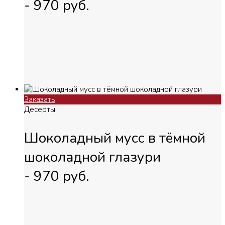
-
970
руб.
Заказать
Десерты
Шоколадный мусс в тёмной
шоколадной глазури
-
970
руб.