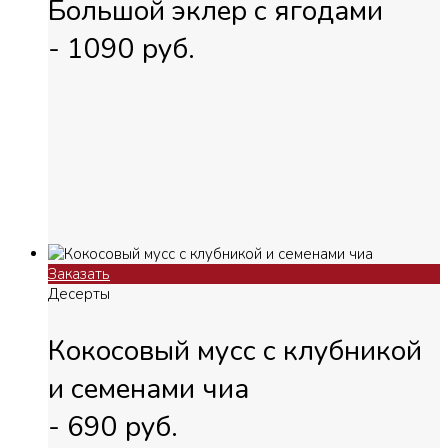
Большой эклер с ягодами
-
1090
руб.
Заказать
Десерты
Кокосовый мусс с клубникой
и семенами чиа
-
690
руб.