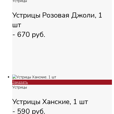
Устрицы
Устрицы Розовая Джоли, 1
шт
-
670
руб.
Заказать
Устрицы
Устрицы Ханские, 1 шт
-
590
руб.