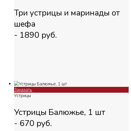
Три устрицы и маринады от
шефа
-
1890
руб.
Заказать
Устрицы
Устрицы Балюжье, 1 шт
-
670
руб.