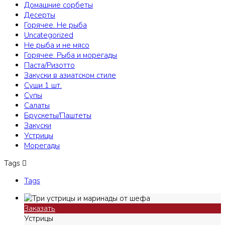
Домашние сорбеты
Десерты
Горячее. Не рыба
Uncategorized
Не рыба и не мясо
Горячее. Рыба и морегады
Паста/Ризотто
Закуски в азиатском стиле
Суши 1 шт.
Супы
Салаты
Брускеты/Паштеты
Закуски
Устрицы
Морегады
Tags
Tags
Заказать
Устрицы