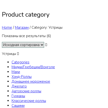
Product category
Home
/
Магазин
/
Category: Устрицы
Показаны все результаты (6)
Устрицы
Categories
Мидии/Гребешки/Вонголе
Маки
Хэнд-Роллы
Домашнее мороженое
Джелато
Авторские роллы
Гунканы
Классические роллы
Сашими